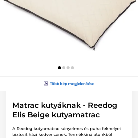
Több kép megjelenítése
Matrac kutyáknak - Reedog
Elis Beige kutyamatrac
A Reedog kutyamatrac kényelmes és puha fekhelyet
biztosít házi kedvencének. Termékkínálatunkból