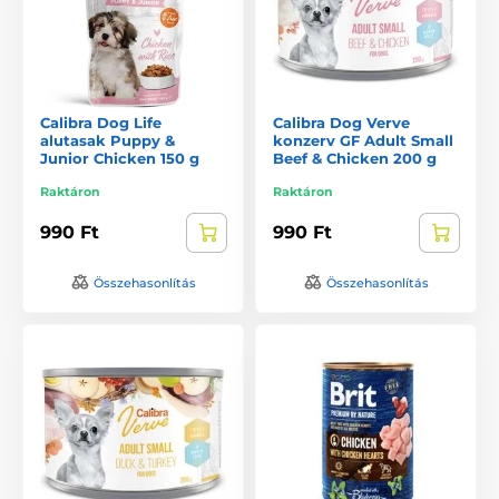
Calibra Dog Life
Calibra Dog Verve
alutasak Puppy &
konzerv GF Adult Small
Junior Chicken 150 g
Beef & Chicken 200 g
Raktáron
Raktáron
990 Ft
990 Ft
Összehasonlítás
Összehasonlítás