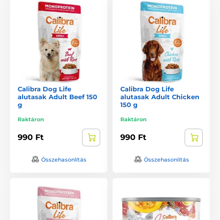
Calibra Dog Life
Calibra Dog Life
alutasak Adult Beef 150
alutasak Adult Chicken
g
150 g
Raktáron
Raktáron
990 Ft
990 Ft
Összehasonlítás
Összehasonlítás