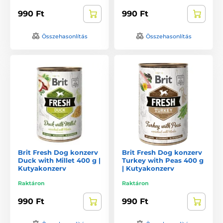
990 Ft
990 Ft
Összehasonlítás
Összehasonlítás
Brit Fresh Dog konzerv
Brit Fresh Dog konzerv
Duck with Millet 400 g |
Turkey with Peas 400 g
Kutyakonzerv
| Kutyakonzerv
Raktáron
Raktáron
990 Ft
990 Ft