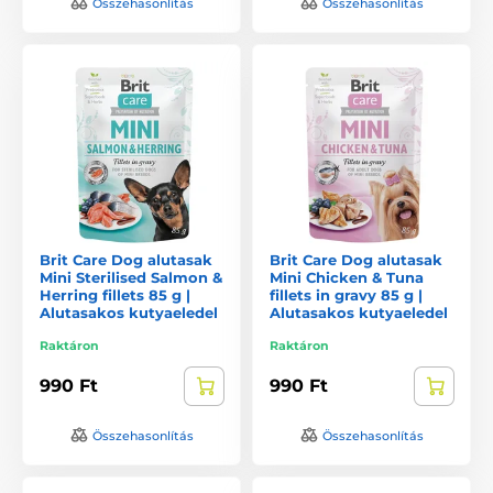
Összehasonlítás
Összehasonlítás
Brit Care Dog alutasak
Brit Care Dog alutasak
Mini Sterilised Salmon &
Mini Chicken & Tuna
Herring fillets 85 g |
fillets in gravy 85 g |
Alutasakos kutyaeledel
Alutasakos kutyaeledel
Raktáron
Raktáron
990 Ft
990 Ft
Összehasonlítás
Összehasonlítás