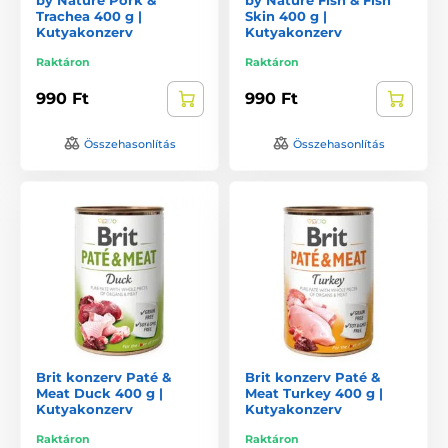
Trachea 400 g |
Skin 400 g |
Kutyakonzerv
Kutyakonzerv
Raktáron
Raktáron
990 Ft
990 Ft
Összehasonlítás
Összehasonlítás
Brit konzerv Paté &
Brit konzerv Paté &
Meat Duck 400 g |
Meat Turkey 400 g |
Kutyakonzerv
Kutyakonzerv
Raktáron
Raktáron