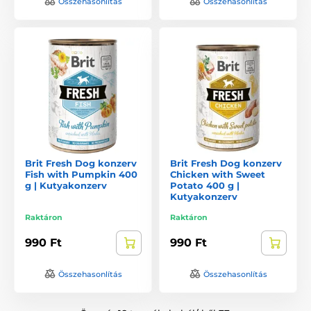
Összehasonlítás
Összehasonlítás
Brit Fresh Dog konzerv
Brit Fresh Dog konzerv
Fish with Pumpkin 400
Chicken with Sweet
g | Kutyakonzerv
Potato 400 g |
Kutyakonzerv
Raktáron
Raktáron
990 Ft
990 Ft
Összehasonlítás
Összehasonlítás