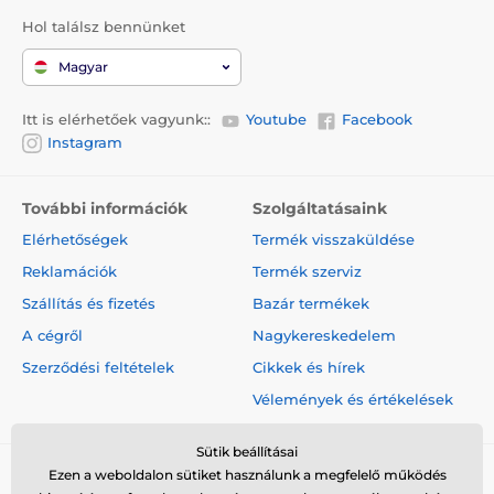
Hol találsz bennünket
Magyar
Itt is elérhetőek vagyunk::
Youtube
Facebook
Instagram
További információk
Szolgáltatásaink
Elérhetőségek
Termék visszaküldése
Reklamációk
Termék szerviz
Szállítás és fizetés
Bazár termékek
A cégről
Nagykereskedelem
Szerződési feltételek
Cikkek és hírek
Vélemények és értékelések
Sütik beállításai
Ezen a weboldalon sütiket használunk a megfelelő működés