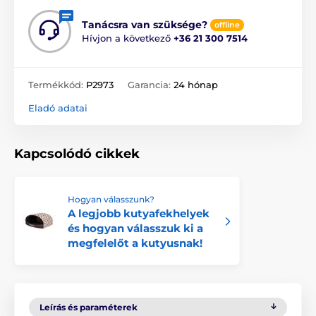
Tanácsra van szüksége?
offline
Hívjon a következő
+36 21 300 7514
Termékkód:
P2973
Garancia:
24 hónap
Eladó adatai
Kapcsolódó cikkek
Hogyan válasszunk?
A legjobb kutyafekhelyek
és hogyan válasszuk ki a
megfelelőt a kutyusnak!
Leírás és paraméterek