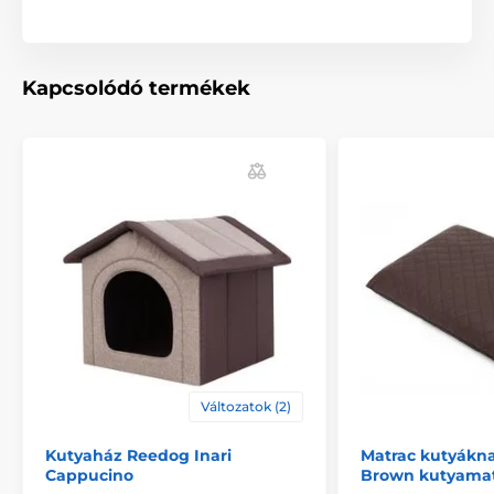
Kapcsolódó termékek
Változatok (2)
Kutyaház Reedog Inari
Matrac kutyákna
Cappucino
Brown kutyama