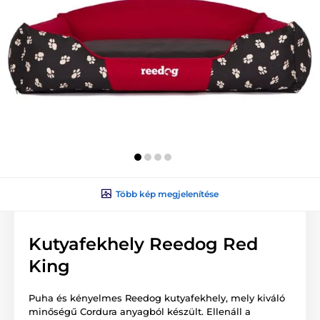
Több kép megjelenítése
Kutyafekhely Reedog Red
King
Puha és kényelmes Reedog kutyafekhely, mely kiváló
minőségű Cordura anyagból készült. Ellenáll a