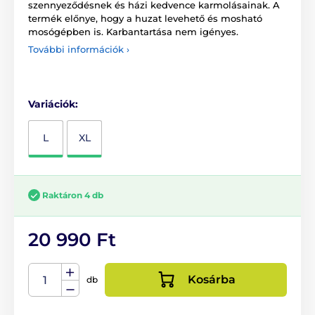
szennyeződésnek és házi kedvence karmolásainak. A
termék előnye, hogy a huzat levehető és mosható
mosógépben is. Karbantartása nem igényes.
További információk ›
Variációk:
L
XL
Raktáron 4 db
20 990 Ft
Kosárba
db