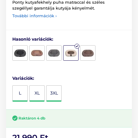
Ponty kutyafekhely puha matraccal és széles
szegéllyel garantálja kutyája kényelmét.
További információk ›
Hasonló variációk:
Variációk:
L
XL
3XL
Raktáron 4 db
21 990 Ft