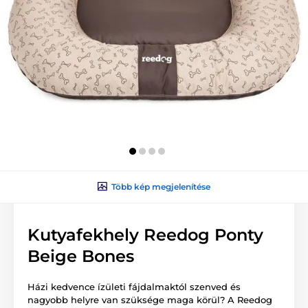
Több kép megjelenítése
Kutyafekhely Reedog Ponty
Beige Bones
Házi kedvence ízületi fájdalmaktól szenved és
nagyobb helyre van szüksége maga körül? A Reedog