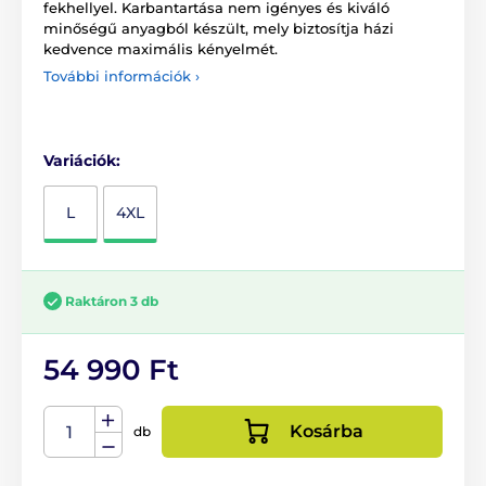
fekhellyel. Karbantartása nem igényes és kiváló
minőségű anyagból készült, mely biztosítja házi
kedvence maximális kényelmét.
További információk ›
Variációk:
L
4XL
Raktáron 3 db
54 990 Ft
Kosárba
db