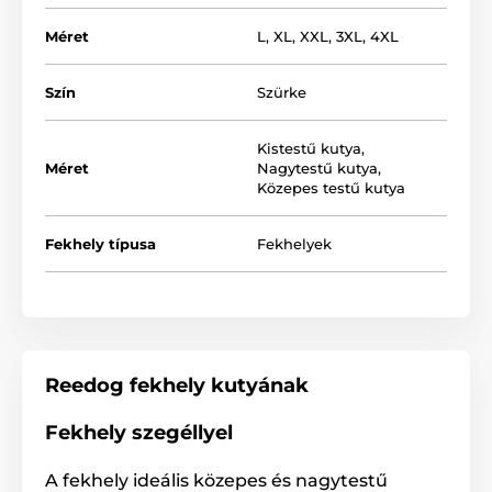
Méret
L
,
XL
,
XXL
,
3XL
,
4XL
Szín
Szürke
A matrac elegendő magas ahhoz, hogy biztosíthassa a
kényelmes kikapcsolódást. A fekhely belső része
Kistestű kutya
,
minőségi Cordura anyagból és az oldalfal műbőrből
Méret
Nagytestű kutya
,
Közepes testű kutya
készült. A huzat levehető, melynek köszönhetően a
karbantartása egyszerű. A huzat mosógépben
mosható (30°).
Fekhely típusa
Fekhelyek
A Reedog Tommy kutyafekhely alkalmas az összes
kutyafajta számára. Az alábbi táblázat szerint
kiválaszthatja a megfelelő méretet. (*Kézzel varrott
termékek, így a méretek maximálisan 2 - 4 cm-el
eltérhetnek.)
Reedog fekhely kutyának
Fekhely szegéllyel
A fekhely ideális közepes és nagytestű