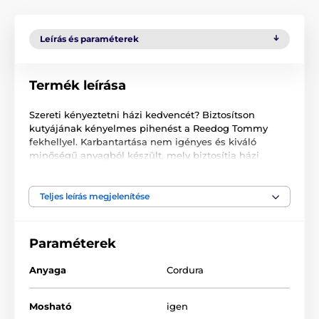
Leírás és paraméterek
Termék leírása
Szereti kényeztetni házi kedvencét? Biztosítson
kutyájának kényelmes pihenést a Reedog Tommy
fekhellyel. Karbantartása nem igényes és kiváló
minőségű anyagból készült, mely biztosítja házi
kedvence maximális kényelmét.
Teljes leírás megjelenítése
Paraméterek
Anyaga
Cordura
Mosható
igen