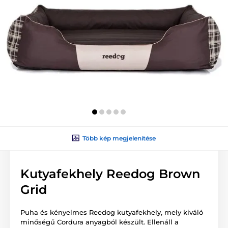
Több kép megjelenítése
Kutyafekhely Reedog Brown
Grid
Puha és kényelmes Reedog kutyafekhely, mely kiváló
minőségű Cordura anyagból készült. Ellenáll a