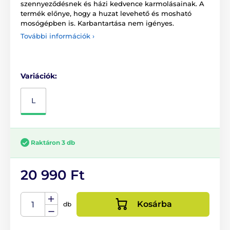
szennyeződésnek és házi kedvence karmolásainak. A
termék előnye, hogy a huzat levehető és mosható
mosógépben is. Karbantartása nem igényes.
További információk ›
Variációk:
L
Raktáron 3 db
20 990 Ft
Kosárba
db