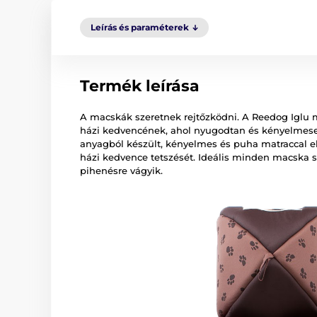
Leírás és paraméterek
Termék leírása
A macskák szeretnek rejtőzködni. A Reedog Iglu 
házi kedvencének, ahol nyugodtan és kényelmese
anyagból készült, kényelmes és puha matraccal el
házi kedvence tetszését. Ideális minden macska s
pihenésre vágyik.