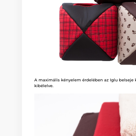
A maximális kényelem érdelében az Iglu belseje 
kibélelve.