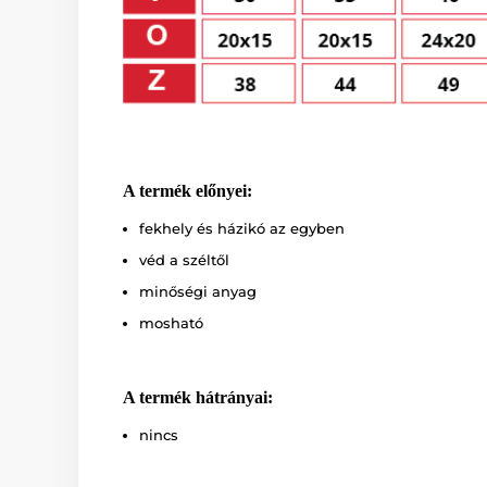
A termék előnyei:
fekhely és házikó az egyben
véd a széltől
minőségi anyag
mosható
A termék hátrányai:
nincs