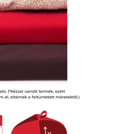
ó. (*Kézzel varrott termék, ezért
-el, eltérnek a feltüntetett méretektől.)