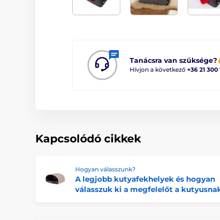
Tanácsra van szüksége?
Hívjon a következő
+36 21 300
Kapcsolódó cikkek
Hogyan válasszunk?
A legjobb kutyafekhelyek és hogyan
válasszuk ki a megfelelőt a kutyusna