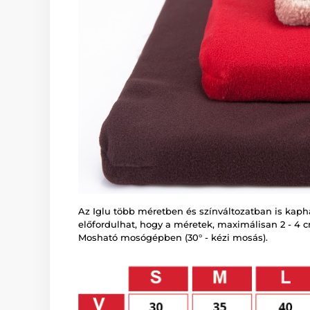
Az Iglu több méretben és színváltozatban is kaphat
előfordulhat, hogy a méretek, maximálisan 2 - 4 cm
Mosható mosógépben (30° - kézi mosás).