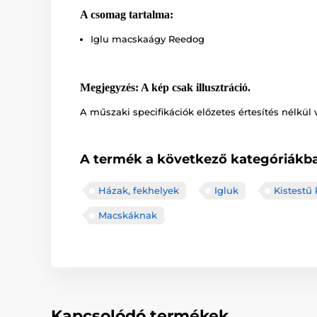
A csomag tartalma:
Iglu macskaágy Reedog
Megjegyzés: A kép csak illusztráció.
A műszaki specifikációk előzetes értesítés nélkül 
A termék a következő kategóriákba
Házak, fekhelyek
Igluk
Kistestű
Macskáknak
Kapcsolódó termékek