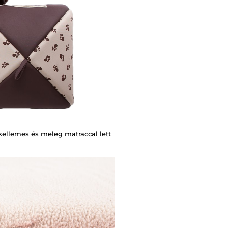
kellemes és meleg matraccal lett