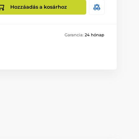
Hozzáadás a kosárhoz
Garancia:
24 hónap