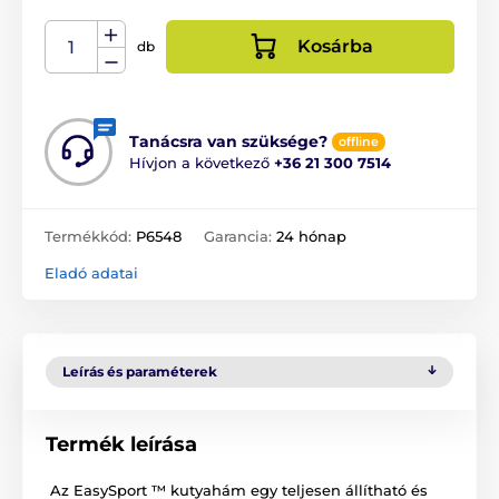
Kosárba
db
Tanácsra van szüksége?
offline
Hívjon a következő
+36 21 300 7514
Termékkód:
P6548
Garancia:
24 hónap
Eladó adatai
Leírás és paraméterek
Termék leírása
Az EasySport ™ kutyahám egy teljesen állítható és