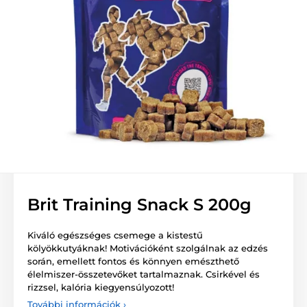
Brit Training Snack S 200g
Kiváló egészséges csemege a kistestű
kölyökkutyáknak! Motivációként szolgálnak az edzés
során, emellett fontos és könnyen emészthető
élelmiszer-összetevőket tartalmaznak. Csirkével és
rizzsel, kalória kiegyensúlyozott!
További információk ›