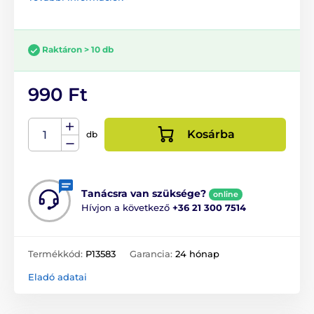
Raktáron > 10 db
990 Ft
Kosárba
db
Tanácsra van szüksége?
online
Hívjon a következő
+36 21 300 7514
Termékkód:
P13583
Garancia:
24 hónap
Eladó adatai