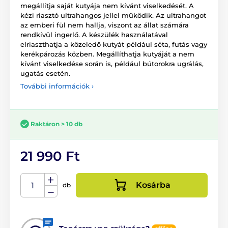
megállítja saját kutyája nem kívánt viselkedését. A
kézi riasztó ultrahangos jellel működik. Az ultrahangot
az emberi fül nem hallja, viszont az állat számára
rendkívül ingerlő. A készülék használatával
elriaszthatja a közeledő kutyát például séta, futás vagy
kerékpározás közben. Megállíthatja kutyáját a nem
kívánt viselkedése során is, például bútorokra ugrálás,
ugatás esetén.
További információk ›
Raktáron > 10 db
21 990 Ft
Kosárba
db