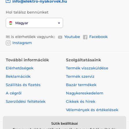
info@elektro-nyakorvek.hu
Hol találsz bennünket
Magyar
Itt is elérhetőek vagyunk::
Youtube
Facebook
Instagram
További információk
Szolgáltatásaink
Elérhetőségek
Termék visszaküldése
Reklamációk
Termék szerviz
Szállítás és fizetés
Bazár termékek
A cégről
Nagykereskedelem
Szerződési feltételek
Cikkek és hírek
Vélemények és értékelések
Sütik beállításai