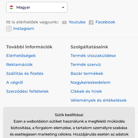
Magyar
Itt is elérhetőek vagyunk::
Youtube
Facebook
Instagram
További információk
Szolgáltatásaink
Elérhetőségek
Termék visszaküldése
Reklamációk
Termék szerviz
Szállítás és fizetés
Bazár termékek
A cégről
Nagykereskedelem
Szerződési feltételek
Cikkek és hírek
Vélemények és értékelések
Sütik beállításai
Ezen a weboldalon sütiket használunk a megfelelő működés
biztosítása, a forgalom elemzése, a tartalom személyre szabása
és esetlegesen marketing célokra. Hozzájárulás esetén az adatok