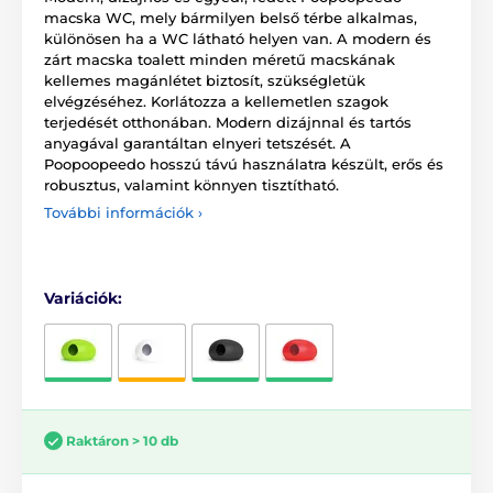
macska WC, mely bármilyen belső térbe alkalmas,
különösen ha a WC látható helyen van. A modern és
zárt macska toalett minden méretű macskának
kellemes magánlétet biztosít, szükségletük
elvégzéséhez. Korlátozza a kellemetlen szagok
terjedését otthonában. Modern dizájnnal és tartós
anyagával garantáltan elnyeri tetszését. A
Poopoopeedo hosszú távú használatra készült, erős és
robusztus, valamint könnyen tisztítható.
További információk ›
Variációk:
Raktáron > 10 db