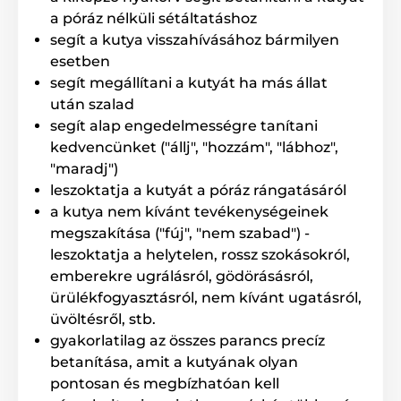
így sötétben is használható. Minden
a póráz nélküli sétáltatáshoz
fontos információ megtalálható a kijelzőn: kiválasztott
segít a kutya visszahívásához bármilyen
funkció, korrekció ereje, a képzett kutya, energiaszint.
esetben
segít megállítani a kutyát ha más állat
után szalad
Vízállóság
segít alap engedelmességre tanítani
A Patpet T720 kiképzőnyakörv kizárólag
kedvencünket ("állj", "hozzám", "lábhoz",
enyhébb eső ellen védett és vízbe sem
"maradj")
meríthető. Ebből kifolyólag leginkább
leszoktatja a kutyát a póráz rángatásáról
száraz időjárásban történő kutyaképzéshez alkalmas
és tartósabb eső esetén nem javasolt a használata. A
a kutya nem kívánt tevékenységeinek
kiképző eszköz
IPX5 védettségi fokozattal
rendelkezik.
megszakítása ("fúj", "nem szabad") -
leszoktatja a helytelen, rossz szokásokról,
emberekre ugrálásról, gödörásásról,
A nyakörv hossza
ürülékfogyasztásról, nem kívánt ugatásról,
üvöltésről, stb.
Az állítható műanyag nyakörv nagyon
kényelmes és viselete nem jelent
gyakorlatilag az összes parancs precíz
problémát a kutyának. A nyakörv 24 - 69
betanítása, amit a kutyának olyan
cm nyakkerületig állítható.
pontosan és megbízhatóan kell