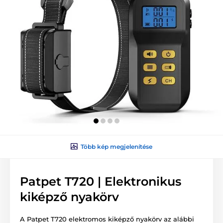
Több kép megjelenítése
Patpet T720 | Elektronikus
kiképző nyakörv
A Patpet T720 elektromos kiképző nyakörv az alábbi