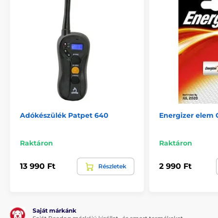
Adókészülék Patpet 640
Energizer elem 
Raktáron
Raktáron
13 990 Ft
2 990 Ft
Részletek
Saját márkánk