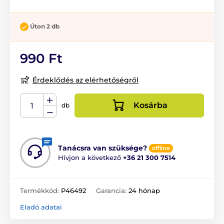
Úton 2 db
990 Ft
Érdeklődés az elérhetőségről
Kosárba
db
Tanácsra van szüksége?
offline
Hívjon a következő
+36 21 300 7514
Termékkód:
P46492
Garancia:
24 hónap
Eladó adatai