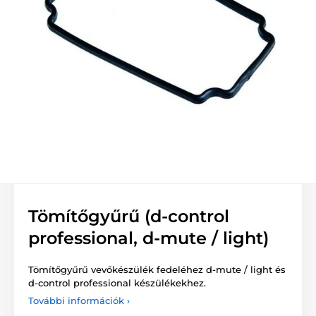
Tömítőgyűrű (d-control
professional, d-mute / light)
Tömítőgyűrű vevőkészülék fedeléhez d-mute / light és
d-control professional készülékekhez.
További információk ›