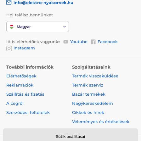
info@elektro-nyakorvek.hu
Hol találsz bennünket
Magyar
Itt is elérhetőek vagyunk::
Youtube
Facebook
Instagram
További információk
Szolgáltatásaink
Elérhetőségek
Termék visszaküldése
Reklamációk
Termék szerviz
Szállítás és fizetés
Bazár termékek
A cégről
Nagykereskedelem
Szerződési feltételek
Cikkek és hírek
Vélemények és értékelések
Sütik beállításai