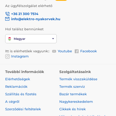
Az ügyfélszolgálat elérhető
+36 21 300 7514
info@elektro-nyakorvek.hu
Hol találsz bennünket
Magyar
Itt is elérhetőek vagyunk::
Youtube
Facebook
Instagram
További információk
Szolgáltatásaink
Elérhetőségek
Termék visszaküldése
Reklamációk
Termék szerviz
Szállítás és fizetés
Bazár termékek
A cégről
Nagykereskedelem
Szerződési feltételek
Cikkek és hírek