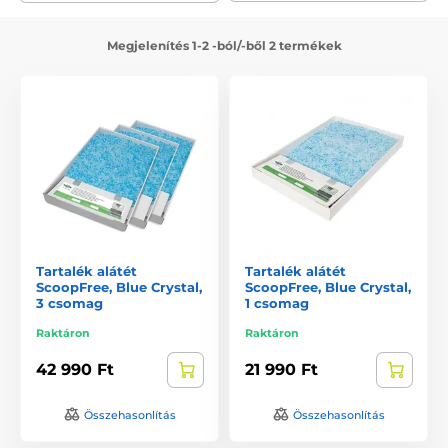
Megjelenítés 1-2 -ból/-ből 2 termékek
Tartalék alátét
Tartalék alátét
ScoopFree, Blue Crystal,
ScoopFree, Blue Crystal,
3 csomag
1 csomag
Raktáron
Raktáron
42 990 Ft
21 990 Ft
Összehasonlítás
Összehasonlítás