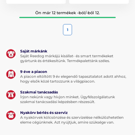
Ön már 12 termékek -ból/-ből 12.
1
Saját márkánk
Saját Reedog márkájú kisállat- és smart termékeket
gyártunk és értékesítünk. Termékpalettánk széles.
9 éve a piacon
A piacon eltöltött 9 év elegendő tapasztalatot adott ahhoz,
hogy elsők közé tartozzunk a világpiacon.
Szakmai tanácsadás
Írjon nekünk vagy hívjon minket. Ügyfélszolgálatunk
szakmai tanácsadási képzésben részesült.
Nyakörv bérlés és szerviz
A nyakörvek kölcsönzése és szervizelése nélkülözhetetlen
eleme cégünknek. Azt nyújtjuk, amire szüksége van.