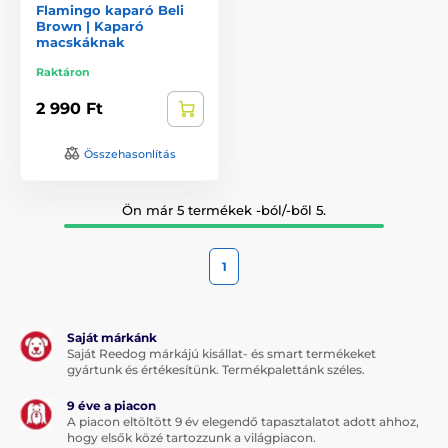
Flamingo kaparó Beli
Brown | Kaparó
macskáknak
Raktáron
2 990 Ft
Összehasonlítás
Ön már 5 termékek -ból/-ből 5.
1
Saját márkánk
Saját Reedog márkájú kisállat- és smart termékeket
gyártunk és értékesítünk. Termékpalettánk széles.
9 éve a piacon
A piacon eltöltött 9 év elegendő tapasztalatot adott ahhoz,
hogy elsők közé tartozzunk a világpiacon.