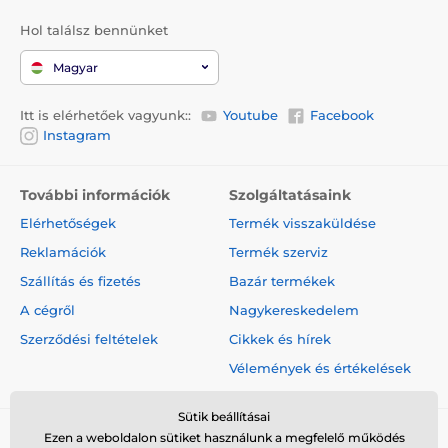
Hol találsz bennünket
Magyar
Itt is elérhetőek vagyunk::
Youtube
Facebook
Instagram
További információk
Szolgáltatásaink
Elérhetőségek
Termék visszaküldése
Reklamációk
Termék szerviz
Szállítás és fizetés
Bazár termékek
A cégről
Nagykereskedelem
Szerződési feltételek
Cikkek és hírek
Vélemények és értékelések
Sütik beállításai
Ezen a weboldalon sütiket használunk a megfelelő működés