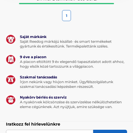
1
Saját márkánk
Saját Reedog márkájú kisállat- és smart termékeket
gyártunk és értékesítünk. Termékpalettánk széles.
9 éve a piacon
A piacon eltöltött 9 év elegendő tapasztalatot adott ahhoz,
hogy elsők közé tartozzunk a világpiacon.
Szakmai tanácsadás
Írjon nekünk vagy hívjon minket. Ügyfélszolgálatunk
szakmai tanácsadási képzésben részesült.
Nyakörv bérlés és szerviz
A nyakörvek kölcsönzése és szervizelése nélkülözhetetlen
eleme cégünknek. Azt nyújtjuk, amire szüksége van.
Iratkozz fel hírlevelünkre