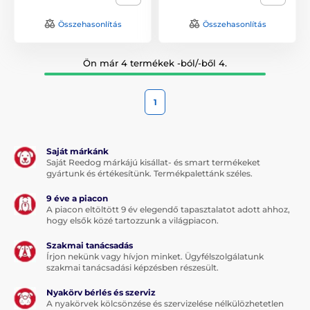
Összehasonlítás
Összehasonlítás
Ön már 4 termékek -ból/-ből 4.
1
Saját márkánk
Saját Reedog márkájú kisállat- és smart termékeket
gyártunk és értékesítünk. Termékpalettánk széles.
9 éve a piacon
A piacon eltöltött 9 év elegendő tapasztalatot adott ahhoz,
hogy elsők közé tartozzunk a világpiacon.
Szakmai tanácsadás
Írjon nekünk vagy hívjon minket. Ügyfélszolgálatunk
szakmai tanácsadási képzésben részesült.
Nyakörv bérlés és szerviz
A nyakörvek kölcsönzése és szervizelése nélkülözhetetlen