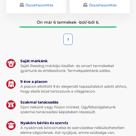
Összehasonlítás
Összehasonlítás
Ön már 6 termékek -ból/-ből 6.
1
Saját márkánk
Saját Reedog márkájú kisállat- és smart termékeket
gyártunk és értékesítünk. Termékpalettánk széles.
9 éve a piacon
A piacon eltöltött 9 év elegendő tapasztalatot adott ahhoz,
hogy elsők közé tartozzunk a világpiacon.
Szakmai tanácsadás
Írjon nekünk vagy hívjon minket. Ügyfélszolgálatunk
szakmai tanácsadási képzésben részesült.
Nyakörv bérlés és szerviz
A nyakörvek kölcsönzése és szervizelése nélkülözhetetlen
eleme cégünknek. Azt nyújtjuk, amire szüksége van.