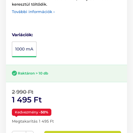
keresztül töltődik.
További információk ›
Variációk:
1000 mA
Raktáron > 10 db
2 990 Ft
1 495 Ft
Kedvezmény
-50%
Megtakarítás 1 495 Ft