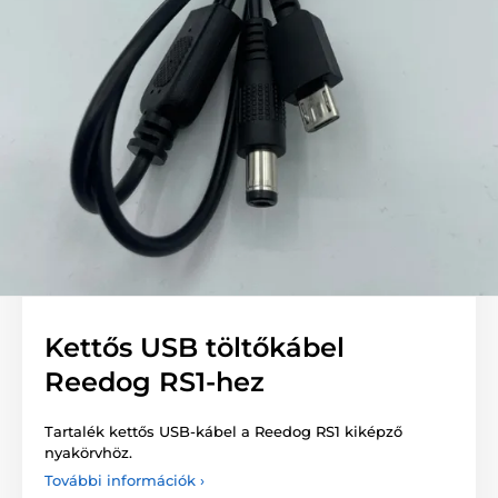
Kettős USB töltőkábel
Reedog RS1-hez
Tartalék kettős USB-kábel a Reedog RS1 kiképző
nyakörvhöz.
További információk ›