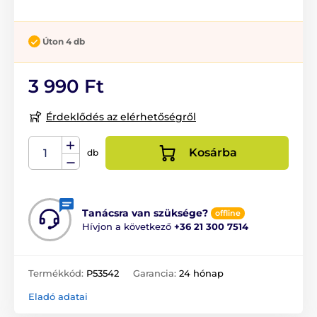
Úton 4 db
3 990 Ft
Érdeklődés az elérhetőségről
Kosárba
db
Tanácsra van szüksége?
offline
Hívjon a következő
+36 21 300 7514
Termékkód:
P53542
Garancia:
24 hónap
Eladó adatai