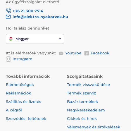
Az ügyfélszolgálat elérhető
+36 21 300 7514
info@elektro-nyakorvek.hu
Hol találsz bennünket
Magyar
Itt is elérhetőek vagyunk::
Youtube
Facebook
Instagram
További információk
Szolgáltatásaink
Elérhetőségek
Termék visszaküldése
Reklamációk
Termék szerviz
Szállítás és fizetés
Bazár termékek
A cégről
Nagykereskedelem
Szerződési feltételek
Cikkek és hírek
Vélemények és értékelések