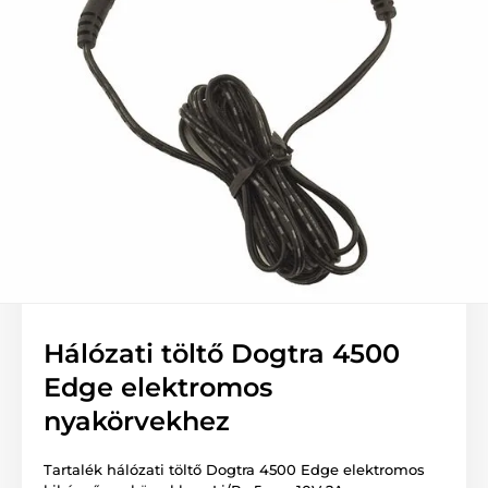
Hálózati töltő Dogtra 4500
Edge elektromos
nyakörvekhez
Tartalék hálózati töltő Dogtra 4500 Edge elektromos