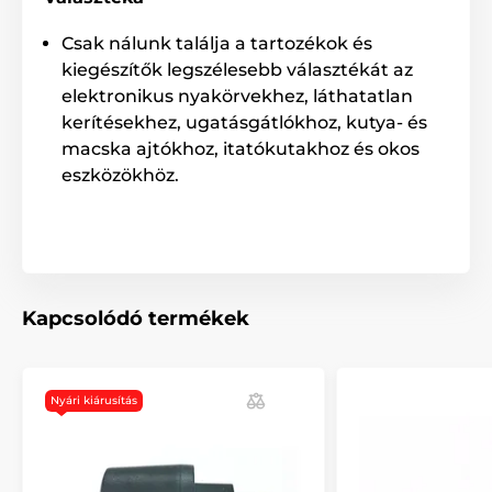
Csak nálunk találja a tartozékok és
kiegészítők legszélesebb választékát az
elektronikus nyakörvekhez, láthatatlan
kerítésekhez, ugatásgátlókhoz, kutya- és
macska ajtókhoz, itatókutakhoz és okos
eszközökhöz.
Kapcsolódó termékek
Nyári kiárusítás