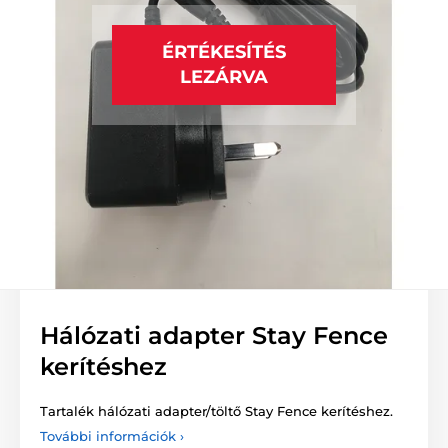
ÉRTÉKESÍTÉS
LEZÁRVA
Hálózati adapter Stay Fence
kerítéshez
Tartalék hálózati adapter/töltő Stay Fence kerítéshez.
További információk ›