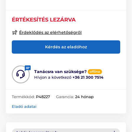
ÉRTÉKESÍTÉS LEZÁRVA
Érdeklődés az elérhetőségről
Kérdés az eladóhoz
Tanácsra van szüksége?
offline
Hívjon a következő
+36 21 300 7514
Termékkód:
P48227
Garancia:
24 hónap
Eladó adatai