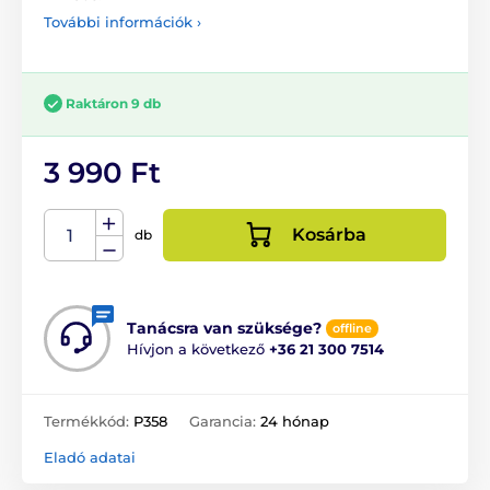
További információk ›
Raktáron 9 db
3 990 Ft
Kosárba
db
Tanácsra van szüksége?
offline
Hívjon a következő
+36 21 300 7514
Termékkód:
P358
Garancia:
24 hónap
Eladó adatai