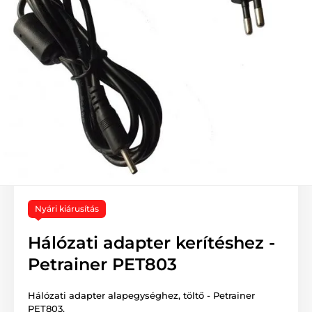
Nyári kiárusítás
Hálózati adapter kerítéshez -
Petrainer PET803
Hálózati adapter alapegységhez, töltő - Petrainer
PET803.