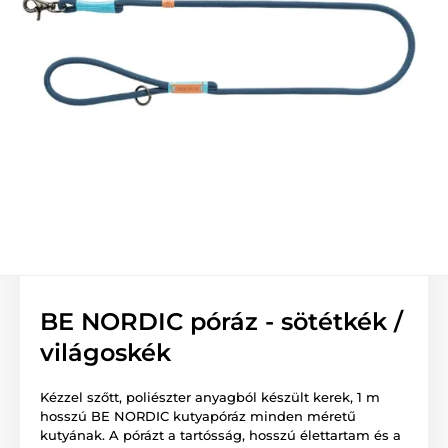
BE NORDIC póráz - sötétkék /
világoskék
Kézzel szőtt, poliészter anyagból készült kerek, 1 m
hosszú BE NORDIC kutyapóráz minden méretű
kutyának. A pórázt a tartósság, hosszú élettartam és a