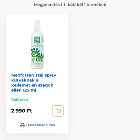
Megjelenítés 1-1 -ból/-ből 1 termékek
Menforsan száj spray
kutyáknak a
kellemetlen szagok
ellen 125 ml
Raktáron
2 990 Ft
Összehasonlítás