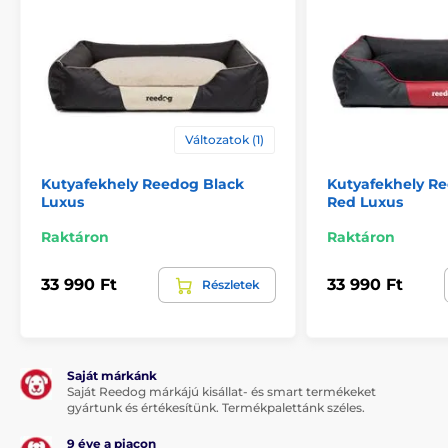
Változatok (1)
Kutyafekhely Reedog Black
Kutyafekhely Re
Luxus
Red Luxus
Raktáron
Raktáron
33 990 Ft
33 990 Ft
Részletek
Saját márkánk
Saját Reedog márkájú kisállat- és smart termékeket
gyártunk és értékesítünk. Termékpalettánk széles.
9 éve a piacon