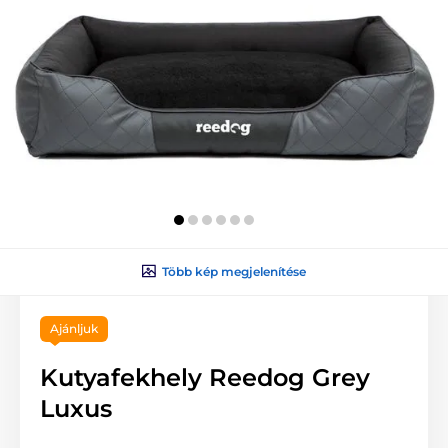
Több kép megjelenítése
Ajánljuk
Kutyafekhely Reedog Grey
Luxus