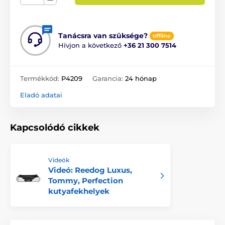
Tanácsra van szüksége?
offline
Hívjon a következő
+36 21 300 7514
Termékkód:
P4209
Garancia:
24 hónap
Eladó adatai
Kapcsolódó cikkek
Videók
Videó: Reedog Luxus,
Tommy, Perfection
kutyafekhelyek