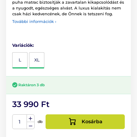
puha matrac biztosítják a zavartalan kikapcsolódást és
a nyugodt, egészséges alvást. A luxus kialakítás nem
csak házi kedvencének, de Önnek is tetszeni fog.
További információk ›
Variációk:
L
XL
Raktáron 3 db
33 990 Ft
Kosárba
db