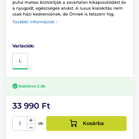
puha matrac biztosítják a zavartalan kikapcsolódást és
a nyugodt, egészséges alvást. A luxus kialakítás nem
csak házi kedvencének, de Önnek is tetszeni fog.
További információk ›
Variációk:
L
Raktáron 3 db
33 990 Ft
Kosárba
db