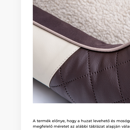
A termék előnye, hogy a huzat levehető és mosóg
megfelelő méretet az alábbi táblázat alapján válasz