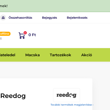
dnek!
Összehasonlítás
Bejegyzés
Bejelentkezés
0
offline
0 Ft
6)
lateledel
Macska
Tartozékok
Akció
 Reedog
További termékek megjelenítése ›