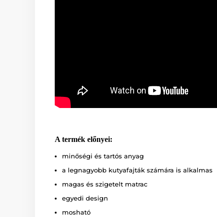
A termék előnyei:
minőségi és tartós anyag
a legnagyobb kutyafajták számára is alkalmas
magas és szigetelt matrac
egyedi design
mosható