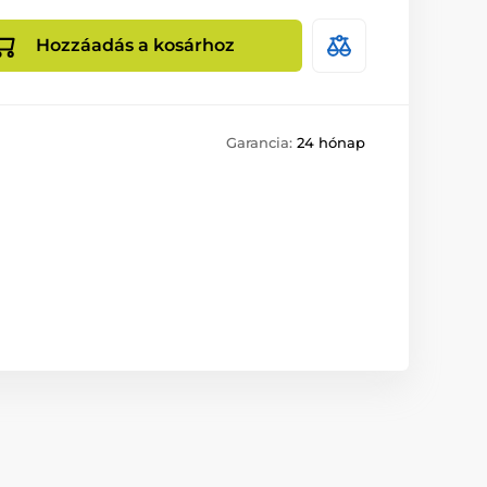
Hozzáadás a kosárhoz
Garancia:
24 hónap