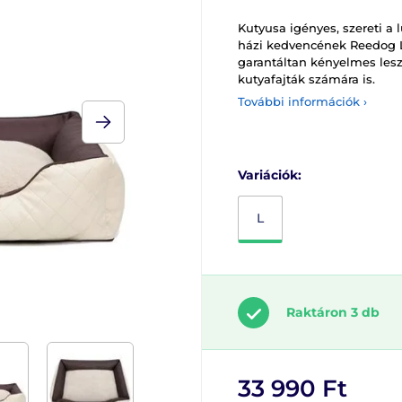
Kutyusa igényes, szereti a 
házi kedvencének Reedog 
garantáltan kényelmes les
kutyafajták számára is.
További információk ›
Variációk:
L
Raktáron 3 db
33 990 Ft