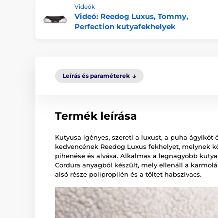
Videók
Videó: Reedog Luxus, Tommy,
Perfection kutyafekhelyek
Leírás és paraméterek
Termék leírása
Kutyusa igényes, szereti a luxust, a puha ágyikót
kedvencének Reedog Luxus fekhelyet, melynek k
pihenése és alvása. Alkalmas a legnagyobb kutyafa
Cordura anyagból készült, mely ellenáll a karmol
alsó része polipropilén és a töltet habszivacs.