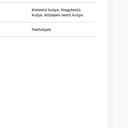
Kistestű kutya
,
Nagytestű
kutya
,
Közepes testű kutya
Fekhelyek