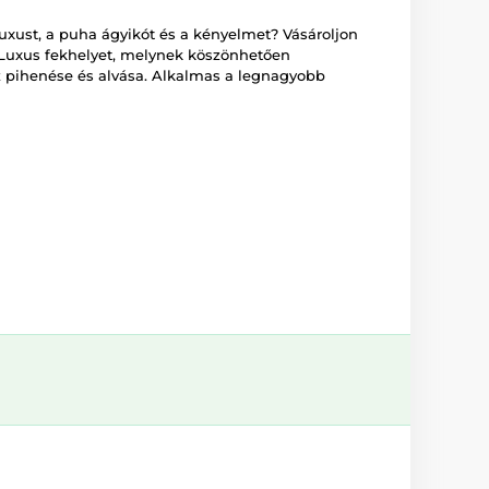
luxust, a puha ágyikót és a kényelmet? Vásároljon
Luxus fekhelyet, melynek köszönhetően
z pihenése és alvása. Alkalmas a legnagyobb