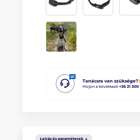
Tanácsra van szüksége?
Hívjon a következő
+36 21 300
Leírás és paraméterek