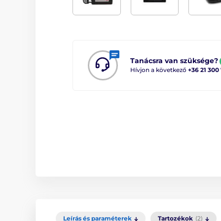
Tanácsra van szüksége?
Hívjon a következő
+36 21 300
Leírás és paraméterek
Tartozékok
(2)