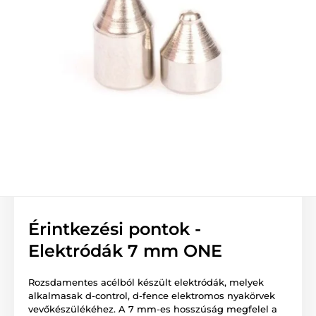
Érintkezési pontok -
Elektródák 7 mm ONE
Rozsdamentes acélból készült elektródák, melyek
alkalmasak d-control, d-fence elektromos nyakörvek
vevőkészülékéhez. A 7 mm-es hosszúság megfelel a