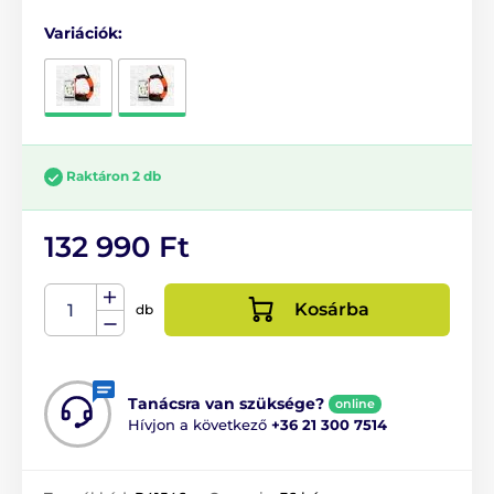
Variációk:
Raktáron 2 db
132 990 Ft
Kosárba
db
Tanácsra van szüksége?
online
Hívjon a következő
+36 21 300 7514