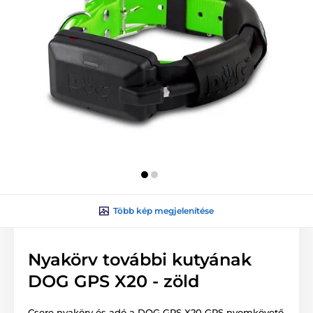
Több kép megjelenítése
Nyakörv további kutyának
DOG GPS X20 - zöld
Csere nyakörv és adó a DOG GPS X20 GPS nyomkövető