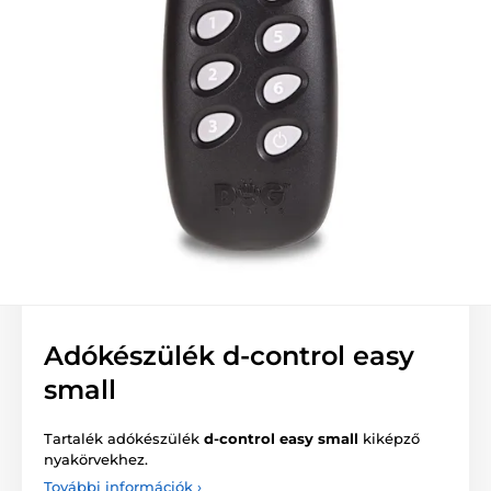
Adókészülék d-control easy
small
Tartalék adókészülék
d-control easy small
kiképző
nyakörvekhez.
További információk ›