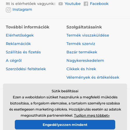
Itt is elérhetőek vagyunk::
Youtube
Facebook
Instagram
További információk
Szolgáltatásaink
Elérhetőségek
Termék visszaküldése
Reklamációk
Termék szerviz
Szállítás és fizetés
Bazár termékek
A cégről
Nagykereskedelem
Szerződési feltételek
Cikkek és hírek
Vélemények és értékelések
Sütik beállításai
Ezen a weboldalon sütiket használunk a megfelelő működés
biztosítása, a forgalom elemzése, a tartalom személyre szabása
és esetlegesen marketing célokra. Hozzájárulás esetén az adatok
megoszthatók partnereinkkel.
Tudjon meg többet»
© 2026 www.elektro-nyakorvek.hu ⦁ Webshop szolgáltatónk a
Engedélyezzen mindent
SIMPLIA.cz