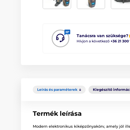
Tanácsra van szüksége?
Hívjon a következő
+36 21 300
Leírás és paraméterek
Kiegészítő informác
Termék leírása
Modern elektronikus kiképzőnyakörv, amely jól il