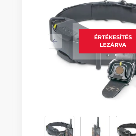
ÉRTÉKESÍTÉS
LEZÁRVA