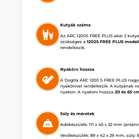
Kutyák száma
Az ARC 1200S FREE PLUS akár 2 kutya
szükséges a
1202S FREE PLUS model
rendelkezik.
Nyakörv hossza
A Dogtra ARC 1200 S FREE PLUS nagy
nyakörvvel rendelkezik. A kutyának nem
nyakon. A nyakörv hossza
20 és 65 c
Súly és méretek
Adókészülék: 111 x 45 x 32 mm (antenna
Vevőkészülék: 89 x 42 x 29 mm, súly: 