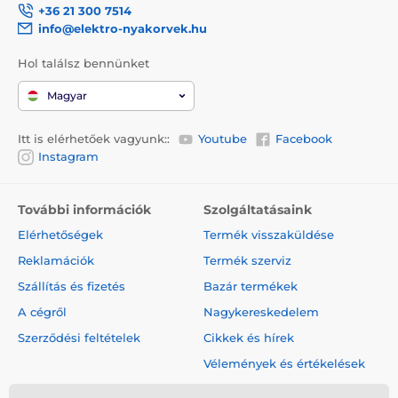
+36 21 300 7514
info@elektro-nyakorvek.hu
Hol találsz bennünket
Magyar
Itt is elérhetőek vagyunk::
Youtube
Facebook
Instagram
További információk
Szolgáltatásaink
Elérhetőségek
Termék visszaküldése
Reklamációk
Termék szerviz
Szállítás és fizetés
Bazár termékek
A cégről
Nagykereskedelem
Szerződési feltételek
Cikkek és hírek
Vélemények és értékelések