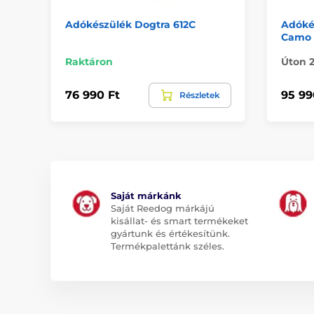
Adókészülék Dogtra 612C
Adóké
Camo
Raktáron
Úton 
76 990 Ft
95 99
Részletek
Saját márkánk
Saját Reedog márkájú
kisállat- és smart termékeket
gyártunk és értékesítünk.
Termékpalettánk széles.