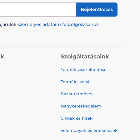
Bejelentkezés
ájárulok
személyes adataim feldolgozásához
.
ók
Szolgáltatásaink
Termék visszaküldése
Termék szerviz
Bazár termékek
Nagykereskedelem
Cikkek és hírek
Vélemények és értékelések