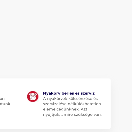
Nyakörv bérlés és szerviz
jon
A nyakörvek kölcsönzése és
atunk
szervizelése nélkülözhetetlen
eleme cégünknek. Azt
nyújtjuk, amire szüksége van.