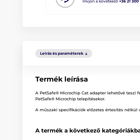
Hívjon a következő
+36 21 300
Leírás és paraméterek
Termék leírása
A PetSafe® Microchip Cat adapter lehetővé teszi f
PetSafe® Microchip telepítésekor.
A műszaki specifikációk előzetes értesítés nélkül 
A termék a következő kategóriákba