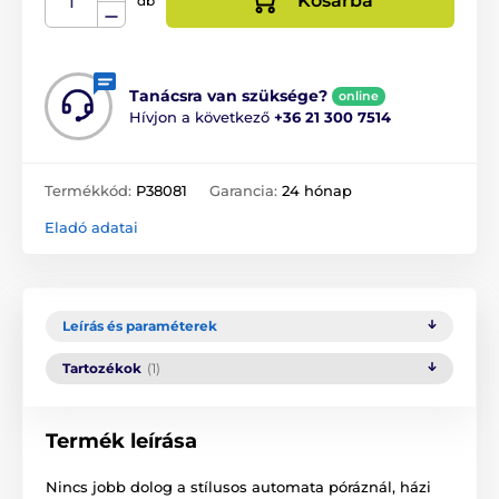
Kosárba
db
Tanácsra van szüksége?
online
Hívjon a következő
+36 21 300 7514
Termékkód:
P38081
Garancia:
24 hónap
Eladó adatai
Leírás és paraméterek
Tartozékok
(1)
Termék leírása
Nincs jobb dolog a stílusos automata póráznál, házi