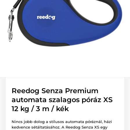
Reedog Senza Premium
automata szalagos póráz XS
12 kg / 3 m / kék
Nincs jobb dolog a stílusos automata póráznál, házi
kedvence sétáltatásához. A Reedog Senza XS egy