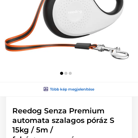
Több kép megjelenítése
Reedog Senza Premium
automata szalagos póráz S
15kg / 5m /