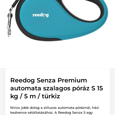
Reedog Senza Premium
automata szalagos póráz S 15
kg / 5 m / türkiz
Nincs jobb dolog a stílusos automata póráznál, házi
kedvence sétáltatásához. A Reedog Senza S egy