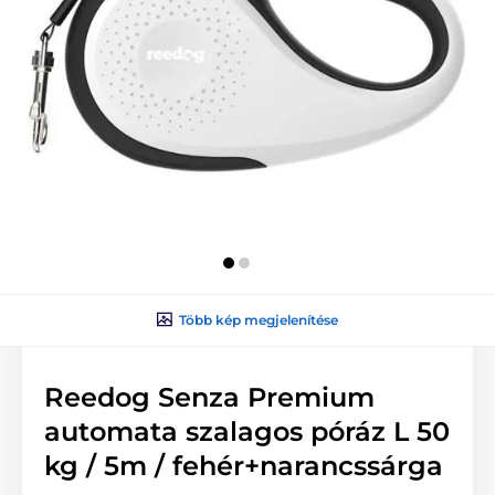
Több kép megjelenítése
Reedog Senza Premium
automata szalagos póráz L 50
kg / 5m / fehér+narancssárga