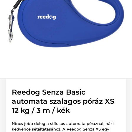
Reedog Senza Basic
automata szalagos póráz XS
12 kg / 3 m / kék
Nincs jobb dolog a stílusos automata póráznál, házi
kedvence sétáltatásához. A Reedog Senza XS egy