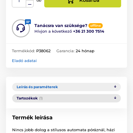
Kosárba
db
Tanácsra van szüksége?
offline
Hívjon a következő
+36 21 300 7514
Termékkód:
P38062
Garancia:
24 hónap
Eladó adatai
Leírás és paraméterek
Tartozékok
(1)
Termék leírása
Nincs jobb dolog a stílusos automata póráznál, házi