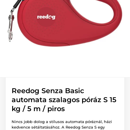
Reedog Senza Basic
automata szalagos póráz S 15
kg / 5 m / piros
Nincs jobb dolog a stílusos automata póráznál, házi
kedvence sétáltatásához. A Reedog Senza S egy