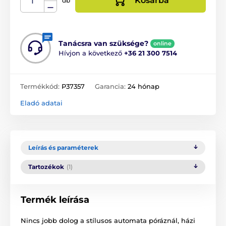
Kosárba
db
Tanácsra van szüksége?
online
Hívjon a következő
+36 21 300 7514
Termékkód:
P37357
Garancia:
24 hónap
Eladó adatai
Leírás és paraméterek
Tartozékok
(1)
Termék leírása
Nincs jobb dolog a stílusos automata póráznál, házi