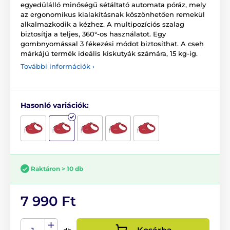
egyedülálló minőségű sétáltató automata póráz, mely
az ergonomikus kialakításnak köszönhetően remekül
alkalmazkodik a kézhez. A multipozíciós szalag
biztosítja a teljes, 360°-os használatot. Egy
gombnyomással 3 fékezési módot biztosíthat. A cseh
márkájú termék ideális kiskutyák számára, 15 kg-ig.
További információk ›
Hasonló variációk:
Raktáron > 10 db
7 990 Ft